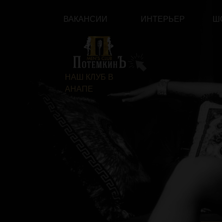
ВАКАНСИИ
ИНТЕРЬЕР
ШОУ-БА
НАШ КЛУБ В
АНАПЕ
Д