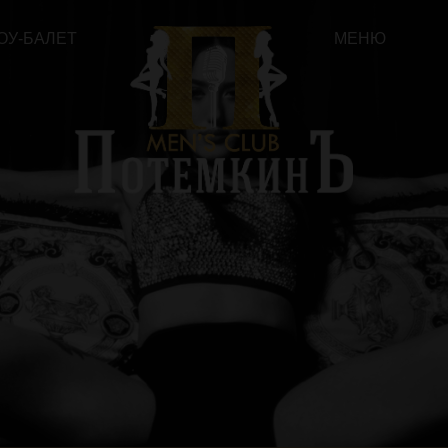
ЛЕТ
МЕНЮ
РАБОТА У НА
ОБАВЬ КРАСОК В ЭТУ