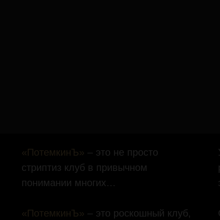
«ПотемкинЪ»
– это не просто
стриптиз клуб в привычном
понимании многих…
«ПотемкинЪ»
– это роскошный клуб,