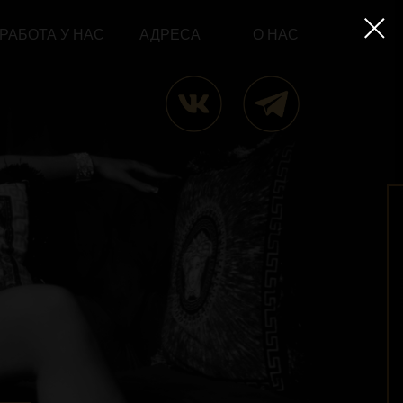
С
АДРЕСА
О НАС