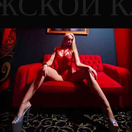
ЖСКОЙ К
ое эротическое шоу для мужчин и роскошные 
Вам есть 18 лет?
Этот сайт предназначен только для совершеннолетних.