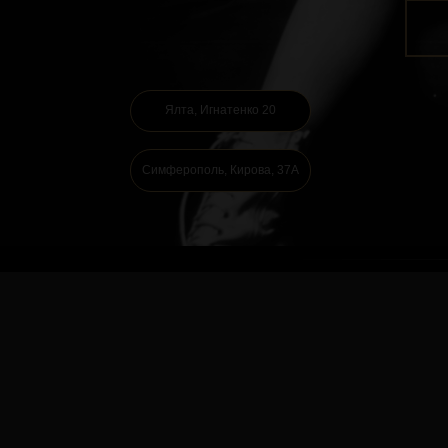
Ялта, Игнатенко 20
З
Симферополь, Кирова, 37А