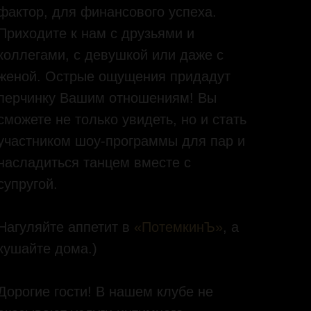
фактор, для финансового успеха.
Приходите к нам с друзьями и
коллегами, с девушкой или даже с
женой. Острые ощущения придадут
перчинку Вашим отношениям! Вы
сможете не только увидеть, но и стать
участником шоу-программы для пар и
насладиться танцем вместе с
супругой.
Нагуляйте аппетит в
«ПотемкинЪ»
, а
кушайте дома.)
Дорогие гости! В нашем клубе не