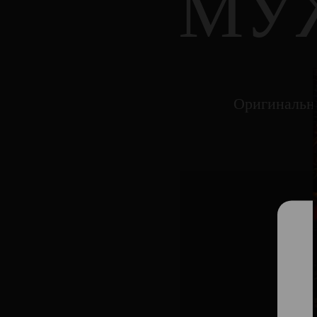
МУ
Оригинальн